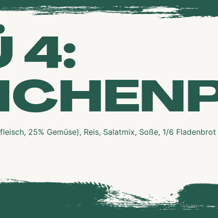
 4:
NCHEN
eisch, 25% Gemüse), Reis, Salatmix, Soße, 1/6 Fladenbrot