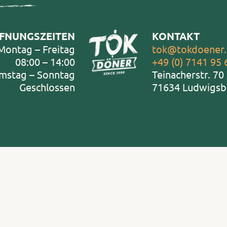
FNUNGSZEITEN
KONTAKT
tok@tokdoener
Montag – Freitag
+49 (0) 7141 95 
08:00 – 14:00
Teinacherstr. 70
mstag – Sonntag
71634 Ludwigsb
Geschlossen