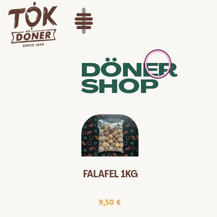
DÖNER
SHOP
FALAFEL 1KG
9,50
€