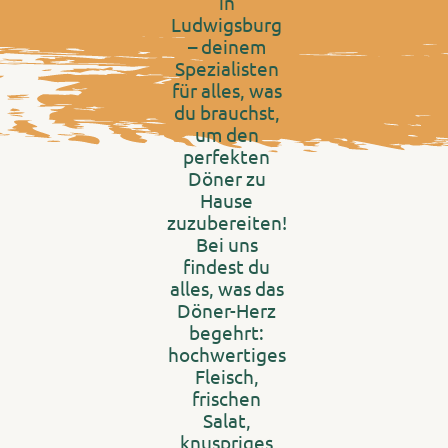
in
Ludwigsburg
– deinem
Spezialisten
für alles, was
du brauchst,
um den
perfekten
Döner zu
Hause
zuzubereiten!
Bei uns
findest du
alles, was das
Döner-Herz
begehrt:
hochwertiges
Fleisch,
frischen
Salat,
knuspriges