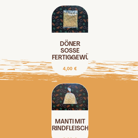
DÖNER
SOSSE
FERTIGGEWÜRZMISCHUNG
4,00
€
MANTI MIT
RINDFLEISCHFÜLLUNG