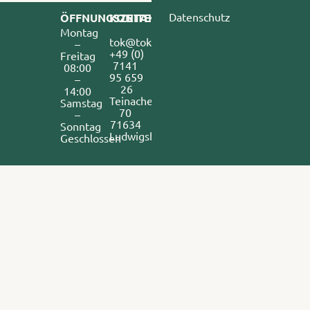
Datenschutz
ÖFFNUNGSZEITEN
KONTAKT
Montag
tok@tokdoener.de
–
+49 (0) 
Freitag
7141 
08:00
95 659 
–
26
14:00
Teinacherstr. 
Samstag
70 
–
71634 
Sonntag
Ludwigsburg
Geschlossen