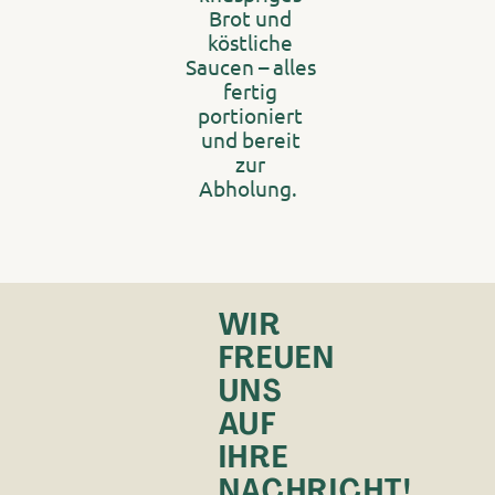
Brot und
köstliche
Saucen – alles
fertig
portioniert
und bereit
zur
Abholung.
WIR
FREUEN
UNS
AUF
IHRE
NACHRICHT!