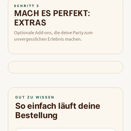
SCHRITT 3
MACH ES PERFEKT:
EXTRAS
Optionale Add-ons, die deine Party zum
unvergesslichen Erlebnis machen.
GUT ZU WISSEN
So einfach läuft deine
Bestellung