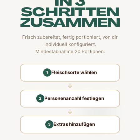
IN 3
SCHRITTEN
ZUSAMMEN
Frisch zubereitet, fertig portioniert, von dir
individuell konfiguriert.
Mindestabnahme 20 Portionen.
Fleischsorte wählen
1
Personenanzahl festlegen
2
Extras hinzufügen
3