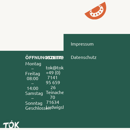
Impressum
Datenschutz
ÖFFNUNGSZEITEN
KONTAKT
Montag
tok@tokdoener.de
–
+49 (0) 
Freitag
7141 
08:00
95 659 
–
26
14:00
Teinacherstr. 
Samstag
70 
–
71634 
Sonntag
Ludwigsburg
Geschlossen